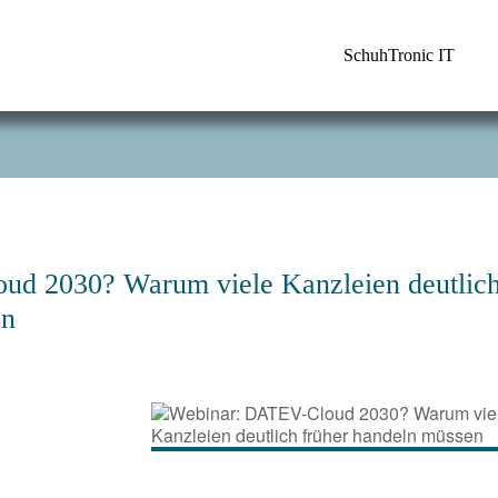
SchuhTronic IT
d 2030? Warum viele Kanzleien deutlic
en