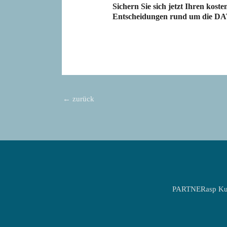
Sichern Sie sich jetzt Ihren kost
Entscheidungen rund um die D
←
zurück
PARTNERasp Ku