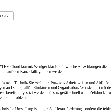
GEN
Google Kalender
iCalendar
DATEV-Cloud kommt. Weniger klar ist oft, welche Auswirkungen die d
lich auf den Kanzleialltag haben werden.
als neue Technik. Sie verändert Prozesse, Arbeitsweisen und Abläufe.
gen an Datenqualität, Strukturen und Organisation. Wer sich erst mit d
ese bereits umgesetzt werden müssen, gerät schnell unter Zeitdruck – 
meidbare Probleme.
echnische Umstellung ist die größte Herausforderung, sondern die fehl