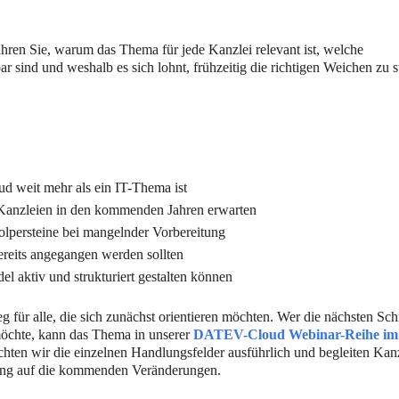
ahren Sie, warum das Thema für jede Kanzlei relevant ist, welche
r sind und weshalb es sich lohnt, frühzeitig die richtigen Weichen zu st
weit mehr als ein IT-Thema ist
anzleien in den kommenden Jahren erwarten
olpersteine bei mangelnder Vorbereitung
reits angegangen werden sollten
l aktiv und strukturiert gestalten können
eg für alle, die sich zunächst orientieren möchten. Wer die nächsten Schr
möchte, kann das Thema in unserer
DATEV-Cloud Webinar-Reihe im
uchten wir die einzelnen Handlungsfelder ausführlich und begleiten Kan
eitung auf die kommenden Veränderungen.