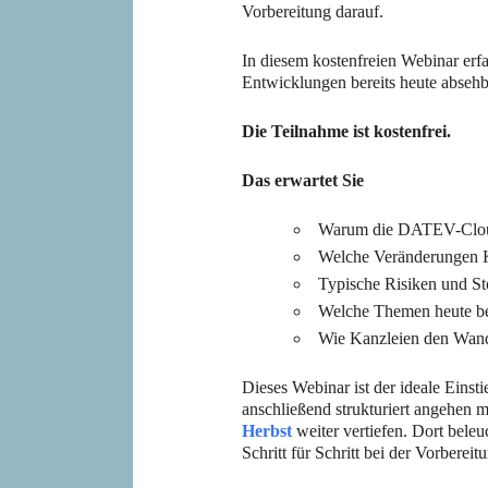
Vorbereitung darauf.
In diesem kostenfreien Webinar erf
Entwicklungen bereits heute absehba
Die Teilnahme ist kostenfrei.
Das erwartet Sie
Warum die DATEV-Cloud 
Welche Veränderungen K
Typische Risiken und St
Welche Themen heute be
Wie Kanzleien den Wande
Dieses Webinar ist der ideale Einsti
anschließend strukturiert angehen 
Herbst
weiter vertiefen. Dort bele
Schritt für Schritt bei der Vorber