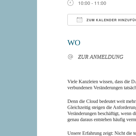
10:00 - 11:00
ZUM KALENDER HINZUFÜ
ICS herunterladen
WO
ZUR ANMELDUNG
Viele Kanzleien wissen, dass die 
verbundenen Veränderungen tatsäch
Denn die Cloud bedeutet weit mehr 
Gleichzeitig steigen die Anforderun
Veränderungen beschäftigt, wenn di
genau daraus entstehen häufig ver
Unsere Erfahrung zeigt: Nicht die t