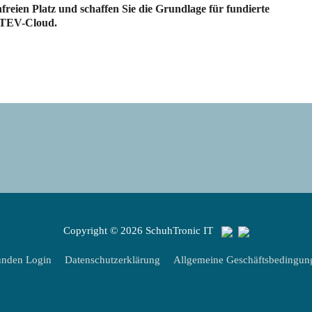
enfreien Platz und schaffen Sie die Grundlage für fundierte
ATEV-Cloud.
Copyright © 2026
SchuhTronic IT
nden Login
Datenschutzerklärung
Allgemeine Geschäftsbedingun