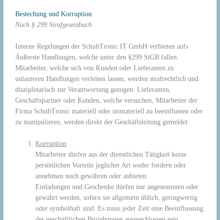
Bestechung und Korruption
Nach § 299 Strafgesetzbuch
Interne Regelungen der SchuhTronic IT GmbH verbieten aufs
Äußerste Handlungen, welche unter den §299 StGB fallen.
Mitarbeiter, welche sich von Kunden oder Lieferanten zu
unlauteren Handlungen verleiten lassen, werden strafrechtlich und
disziplinarisch zur Verantwortung gezogen. Lieferanten,
Geschäftspartner oder Kunden, welche versuchen, Mitarbeiter der
Firma SchuhTronic materiell oder immateriell zu beeinflussen oder
zu manipulieren, werden direkt der Geschäftsleitung gemeldet.
Korruption
Mitarbeiter dürfen aus der dienstlichen Tätigkeit keine
persönlichen Vorteile jeglicher Art weder fordern oder
annehmen noch gewähren oder anbieten.
Einladungen und Geschenke dürfen nur angenommen oder
gewährt werden, sofern sie allgemein üblich, geringwertig
oder symbolhaft sind. Es muss jeder Zeit eine Beeinflussung
der geschäftlichen Beziehungen ausgeschlossen sein.