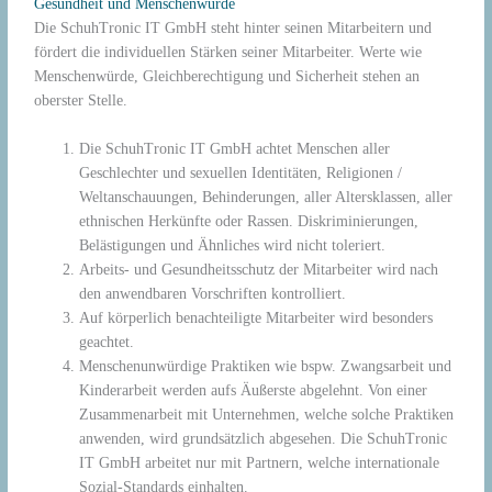
Gesundheit und Menschenwürde
Die SchuhTronic IT GmbH steht hinter seinen Mitarbeitern und
fördert die individuellen Stärken seiner Mitarbeiter. Werte wie
Menschenwürde, Gleichberechtigung und Sicherheit stehen an
oberster Stelle.
Die SchuhTronic IT GmbH achtet Menschen aller
Geschlechter und sexuellen Identitäten, Religionen /
Weltanschauungen, Behinderungen, aller Altersklassen, aller
ethnischen Herkünfte oder Rassen. Diskriminierungen,
Belästigungen und Ähnliches wird nicht toleriert.
Arbeits- und Gesundheitsschutz der Mitarbeiter wird nach
den anwendbaren Vorschriften kontrolliert.
Auf körperlich benachteiligte Mitarbeiter wird besonders
geachtet.
Menschenunwürdige Praktiken wie bspw. Zwangsarbeit und
Kinderarbeit werden aufs Äußerste abgelehnt. Von einer
Zusammenarbeit mit Unternehmen, welche solche Praktiken
anwenden, wird grundsätzlich abgesehen. Die SchuhTronic
IT GmbH arbeitet nur mit Partnern, welche internationale
Sozial-Standards einhalten.