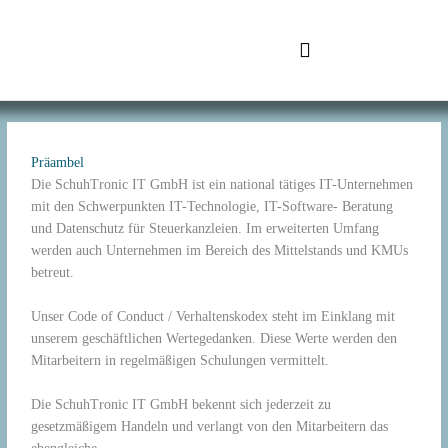
Zum
Inhalt
springen
SchuhTronic IT
Präambel
Die SchuhTronic IT GmbH ist ein national tätiges IT-Unternehmen
mit den Schwerpunkten IT-Technologie, IT-Software- Beratung
und Datenschutz für Steuerkanzleien. Im erweiterten Umfang
werden auch Unternehmen im Bereich des Mittelstands und KMUs
betreut.
Unser Code of Conduct / Verhaltenskodex steht im Einklang mit
unserem geschäftlichen Wertegedanken. Diese Werte werden den
Mitarbeitern in regelmäßigen Schulungen vermittelt.
Die SchuhTronic IT GmbH bekennt sich jederzeit zu
gesetzmäßigem Handeln und verlangt von den Mitarbeitern das