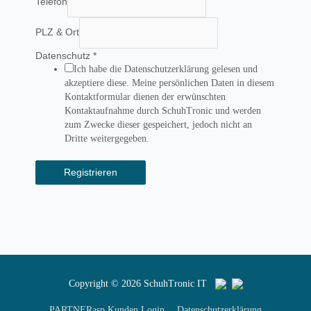
Telefon
PLZ & Ort
Datenschutz
*
Ich habe die Datenschutzerklärung gelesen und
akzeptiere diese. Meine persönlichen Daten in diesem
Kontaktformular dienen der erwünschten
Kontaktaufnahme durch SchuhTronic und werden
zum Zwecke dieser gespeichert, jedoch nicht an
Dritte weitergegeben.
Registrieren
Copyright © 2026
SchuhTronic IT
PARTNERasp Kunden Login
Datenschutzerklärung