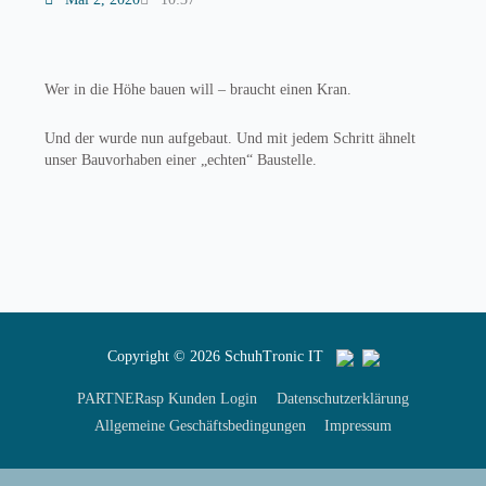
Wer in die Höhe bauen will – braucht einen Kran.
Und der wurde nun aufgebaut. Und mit jedem Schritt ähnelt
unser Bauvorhaben einer „echten“ Baustelle.
Copyright © 2026
SchuhTronic IT
PARTNERasp Kunden Login
Datenschutzerklärung
Allgemeine Geschäftsbedingungen
Impressum