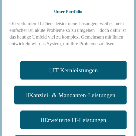
Unser Portfolio
Oft verkaufen IT-Dienstleister neue Lösungen, weil es meist
einfacher ist, akute Probleme so zu umgehen – doch dafür ist
das heutige Umfeld viel zu komplex. Gemeinsam mit Ihnen
entwickeln wir das System, um Ihre Probleme zu lösen.
IT-Kernleistungen
Kanzlei- & Mandanten-Leistungen
Erweiterte IT-Leistungen