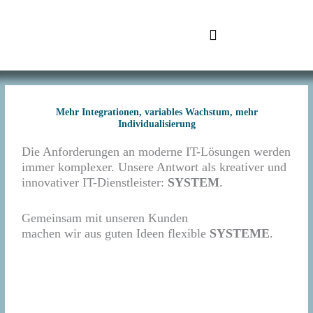
Zum
Inhalt
springen
SchuhTronic IT
Mehr Integrationen, variables Wachstum, mehr
Individualisierung
Die Anforderungen an moderne IT-Lösungen werden
immer komplexer. Unsere Antwort als kreativer und
innovativer IT-Dienstleister:
SYSTEM
.
Gemeinsam mit unseren Kunden
machen wir aus guten Ideen flexible
SYSTEME
.